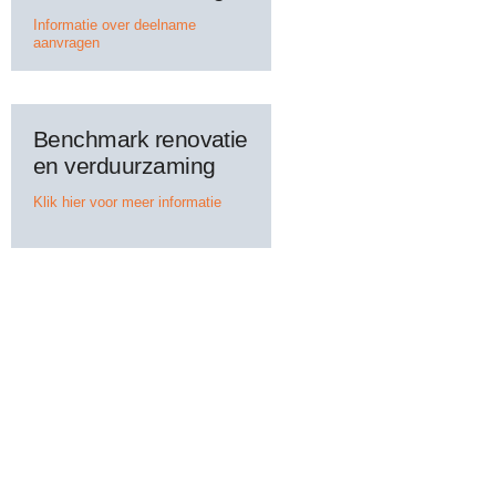
Informatie over deelname
aanvragen
Benchmark renovatie
en verduurzaming
Klik hier voor meer informatie